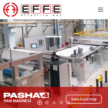
Daha Fazla Bilgi
RAM MAKİNESİ