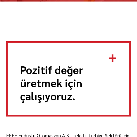
+
Pozitif değer
üretmek için
çalışıyoruz.
EFFE Endüstri Otomasyon A.Ş., Tekstil Terbiye Sektörü için