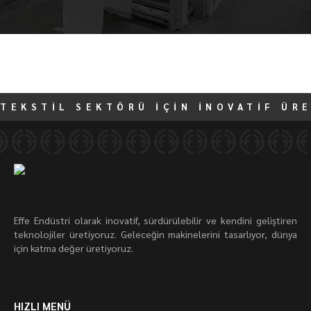
TEKSTİL SEKTÖRÜ İÇİN İNOVATİF ÜR
Effe Endüstri olarak inovatif, sürdürülebilir ve kendini geliştiren
teknolojiler üretiyoruz. Geleceğin makinelerini tasarlıyor, dünya
için katma değer üretiyoruz.
HIZLI MENÜ