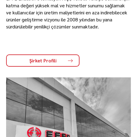
katma değeri yüksek mal ve hizmetler sunumu sağlamak
ve kullanıcılar için üretim maliyetlerini en aza indirebilecek
ürünler geliştirme vizyonu ile 2008 yılından bu yana
sürdürülebilir yenilikçi çözümler sunmaktadır.
Şirket Profili