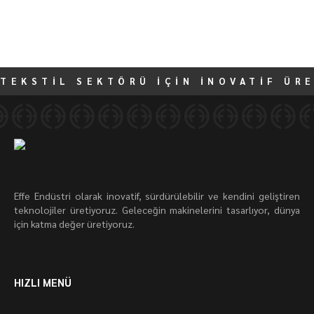
TEKSTİL SEKTÖRÜ İÇİN İNOVATİF ÜR
Effe Endüstri olarak inovatif, sürdürülebilir ve kendini geliştiren
teknolojiler üretiyoruz. Geleceğin makinelerini tasarlıyor, dünya
için katma değer üretiyoruz.
HIZLI MENÜ