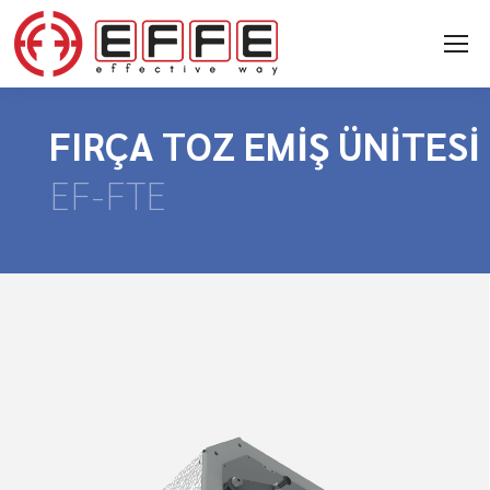
FIRÇA TOZ EMİŞ ÜNİTESİ
EF-FTE