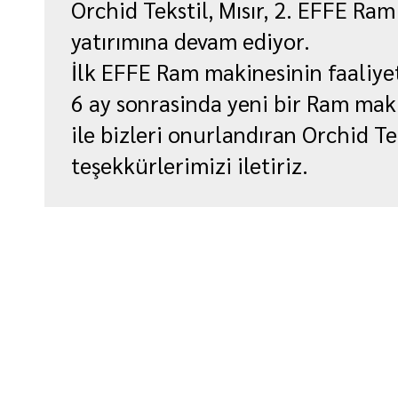
Orchid Tekstil, Mısır, 2. EFFE Ram
yatırımına devam ediyor.
İlk EFFE Ram makinesinin faaliy
6 ay sonrasinda yeni bir Ram maki
ile bizleri onurlandıran Orchid Te
teşekkürlerimizi iletiriz.