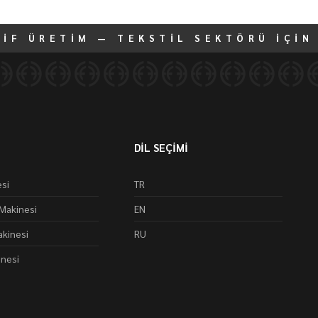
TİF ÜRETİM — TEKSTİL SEKTÖRÜ İÇİN
DİL SEÇİMİ
si
TR
Makinesi
EN
kinesi
RU
inesi