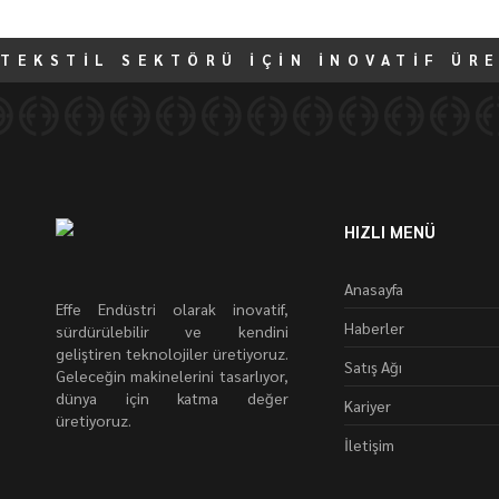
TEKSTİL SEKTÖRÜ İÇİN İNOVATİF ÜR
HIZLI MENÜ
Anasayfa
Effe Endüstri olarak inovatif,
Haberler
sürdürülebilir ve kendini
geliştiren teknolojiler üretiyoruz.
Satış Ağı
Geleceğin makinelerini tasarlıyor,
dünya için katma değer
Kariyer
üretiyoruz.
İletişim