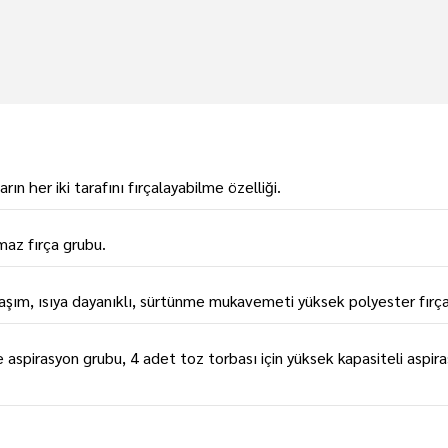
rın her iki tarafını fırçalayabilme özelliği.
az fırça grubu.
aşım, ısıya dayanıklı, sürtünme mukavemeti yüksek polyester fırça
aspirasyon grubu, 4 adet toz torbası için yüksek kapasiteli aspir