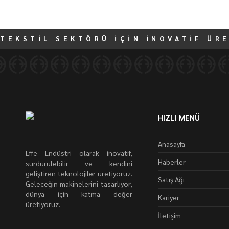
TEKSTİL SEKTÖRÜ İÇİN İNOVATİF ÜR
HIZLI MENÜ
Anasayfa
Effe Endüstri olarak inovatif,
Haberler
sürdürülebilir ve kendini
geliştiren teknolojiler üretiyoruz.
Satış Ağı
Geleceğin makinelerini tasarlıyor,
dünya için katma değer
Kariyer
üretiyoruz.
İletişim