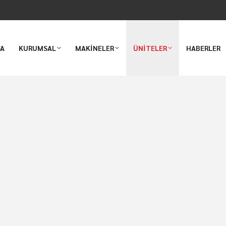
FA
KURUMSAL
MAKİNELER
ÜNİTELER
HABERLER