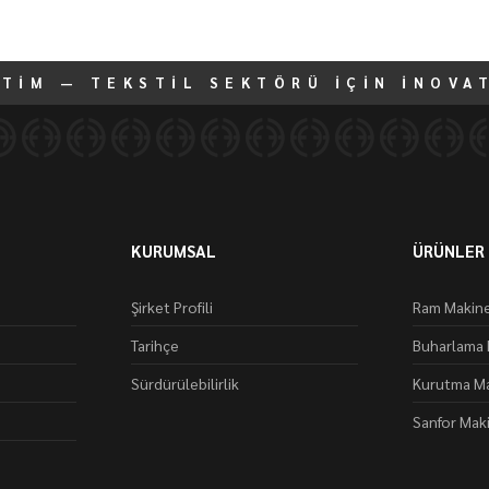
ETİM — TEKSTİL SEKTÖRÜ İÇİN İNOVA
KURUMSAL
ÜRÜNLER
Şirket Profili
Ram Makine
Tarihçe
Buharlama 
Sürdürülebilirlik
Kurutma Ma
Sanfor Mak