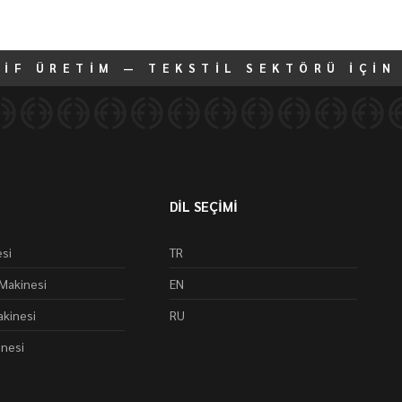
TİF ÜRETİM — TEKSTİL SEKTÖRÜ İÇİN
DİL SEÇİMİ
si
TR
Makinesi
EN
kinesi
RU
inesi