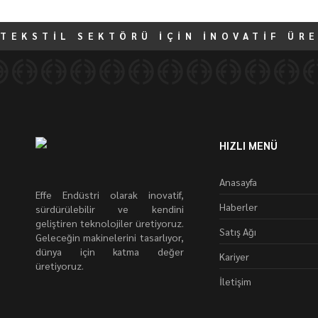
TEKSTİL SEKTÖRÜ İÇİN İNOVATİF ÜR
HIZLI MENÜ
Anasayfa
Effe Endüstri olarak inovatif,
Haberler
sürdürülebilir ve kendini
geliştiren teknolojiler üretiyoruz.
Satış Ağı
Geleceğin makinelerini tasarlıyor,
dünya için katma değer
Kariyer
üretiyoruz.
İletişim