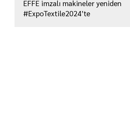
EFFE imzalı makineler yeniden
#ExpoTextile2024’te