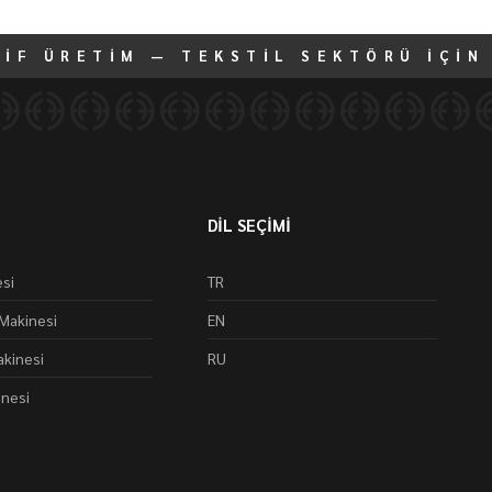
TİF ÜRETİM — TEKSTİL SEKTÖRÜ İÇİN
DİL SEÇİMİ
si
TR
Makinesi
EN
kinesi
RU
inesi