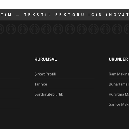
ETİM — TEKSTİL SEKTÖRÜ İÇİN İNOVA
KURUMSAL
ÜRÜNLER
Şirket Profili
Ram Makine
Tarihçe
Buharlama 
Sürdürülebilirlik
Kurutma Ma
Sanfor Mak