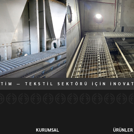
ETİM — TEKSTİL SEKTÖRÜ İÇİN İNOVA
KURUMSAL
ÜRÜNLER