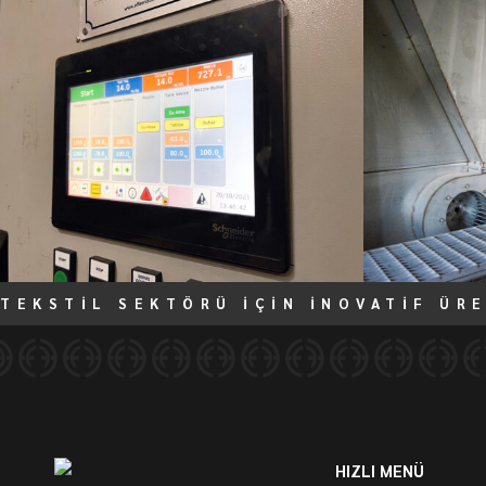
TEKSTİL SEKTÖRÜ İÇİN İNOVATİF ÜR
HIZLI MENÜ