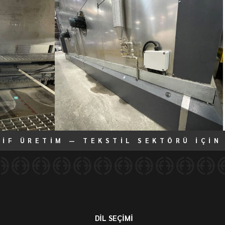
TİF ÜRETİM — TEKSTİL SEKTÖRÜ İÇİN
DİL SEÇİMİ