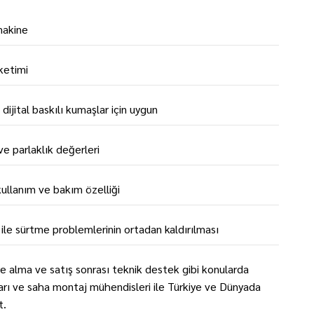
makine
ketimi
jital baskılı kumaşlar için uygun
e parlaklık değerleri
ullanım ve bakım özelliği
ile sürtme problemlerinin ortadan kaldırılması
 alma ve satış sonrası teknik destek gibi konularda
arı ve saha montaj mühendisleri ile Türkiye ve Dünyada
t.