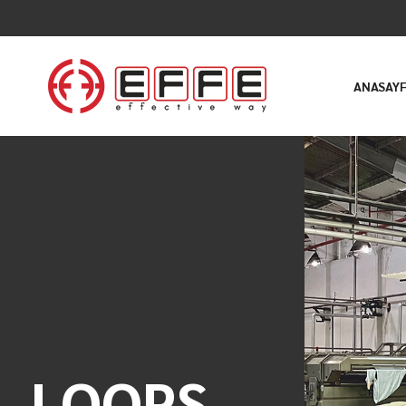
ANASAY
LOOPS