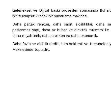
Geleneksel ve Dijital baskı prosesleri sonrasında Buharl
işinizi rakipsiz kılacak bir buharlama makinesi.
Daha parlak renkler, daha sabit sıcaklıklar, daha s
paslanmaz yapı, daha az buhar ve elektrik tüketimi ile d
daha ısı yalıtımlı, daha üretken ve daha ekonomik.
Daha fazla ne olabilir dedik, tüm beklenti ve tecrübeler
Makinesinde topladık.