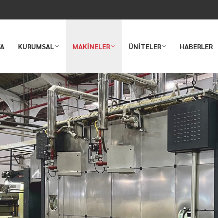
FA
KURUMSAL
MAKİNELER
ÜNİTELER
HABERLER