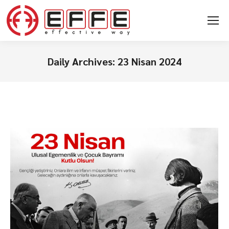
Daily Archives:
23 Nisan 2024
You are here: