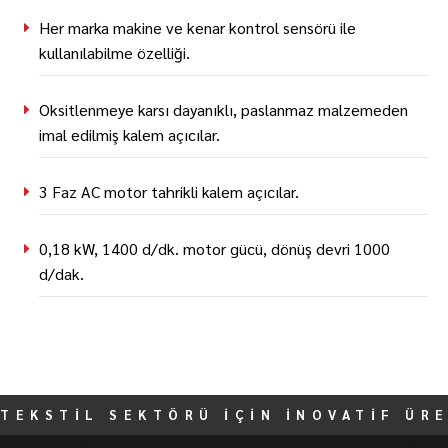
Her marka makine ve kenar kontrol sensörü ile
kullanılabilme özelliği.
Oksitlenmeye karsı dayanıklı, paslanmaz malzemeden
imal edilmiş kalem açıcılar.
3 Faz AC motor tahrikli kalem açıcılar.
0,18 kW, 1400 d/dk. motor gücü, dönüş devri 1000
d/dak.
TEKSTİL SEKTÖRÜ İÇİN İNOVATİF ÜR