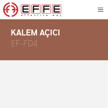
KALEM AÇICI
EF-FD4