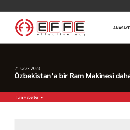
ANASAY
21 Ocak 2023
Özbekistan’a bir Ram Makinesi dah
Tüm Haberler
▸