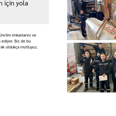
 için yola
Üretim imkanlarını ve
 ediyor. Biz de bu
rak oldukça mutluyuz.