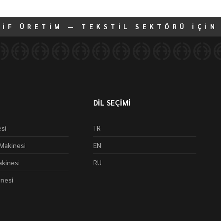
TİF ÜRETİM — TEKSTİL SEKTÖRÜ İÇİN
DİL SEÇİMİ
si
TR
Makinesi
EN
kinesi
RU
inesi