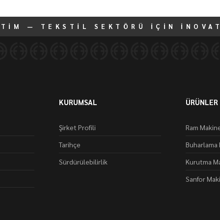
ETİM — TEKSTİL SEKTÖRÜ İÇİN İNOVA
KURUMSAL
ÜRÜNLER
Şirket Profili
Ram Makine
Tarihçe
Buharlama 
Sürdürülebilirlik
Kurutma Ma
Sanfor Mak