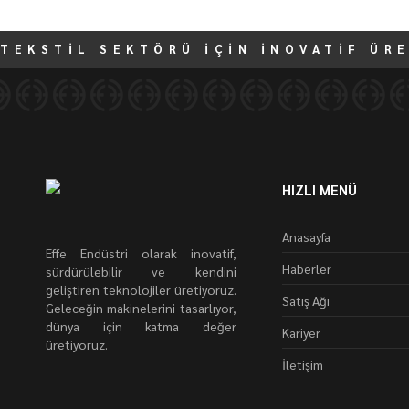
TEKSTİL SEKTÖRÜ İÇİN İNOVATİF ÜR
HIZLI MENÜ
Anasayfa
Effe Endüstri olarak inovatif,
Haberler
sürdürülebilir ve kendini
geliştiren teknolojiler üretiyoruz.
Satış Ağı
Geleceğin makinelerini tasarlıyor,
dünya için katma değer
Kariyer
üretiyoruz.
İletişim