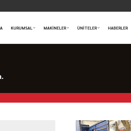
FA
KURUMSAL
MAKİNELER
ÜNİTELER
HABERLER
a.