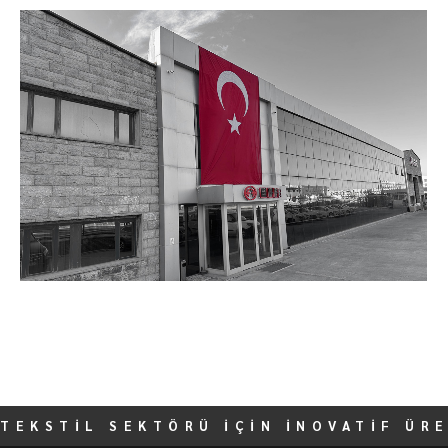
TEKSTİL SEKTÖRÜ İÇİN İNOVATİF ÜR