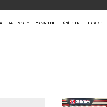
FA
KURUMSAL
MAKİNELER
ÜNİTELER
HABERLER
a yerimizi aldık.