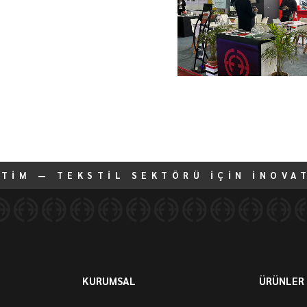
ETİM — TEKSTİL SEKTÖRÜ İÇİN İNOVA
KURUMSAL
ÜRÜNLER