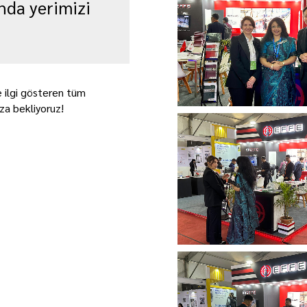
nda yerimizi
 ilgi gösteren tüm
za bekliyoruz!