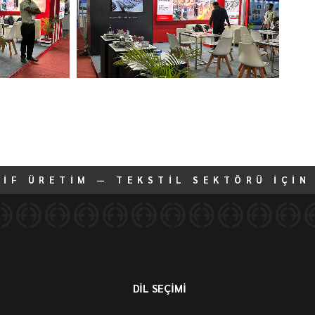
TİF ÜRETİM — TEKSTİL SEKTÖRÜ İÇİN
DİL SEÇİMİ