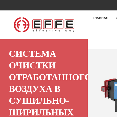
ГЛАВНАЯ
СИСТЕМА
ОЧИСТКИ
ОТРАБОТАННОГО
ВОЗДУХА В
СУШИЛЬНО-
ШИРИЛЬНЫХ