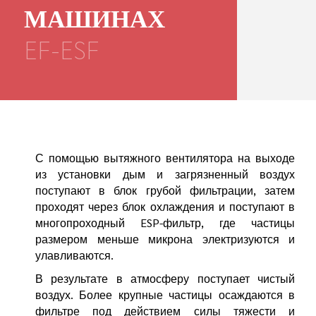
МАШИНАХ
EF-ESF
С помощью вытяжного вентилятора на выходе
из установки дым и загрязненный воздух
поступают в блок грубой фильтрации, затем
проходят через блок охлаждения и поступают в
многопроходный ESP-фильтр, где частицы
размером меньше микрона электризуются и
улавливаются.
В результате в атмосферу поступает чистый
воздух. Более крупные частицы осаждаются в
фильтре под действием силы тяжести и