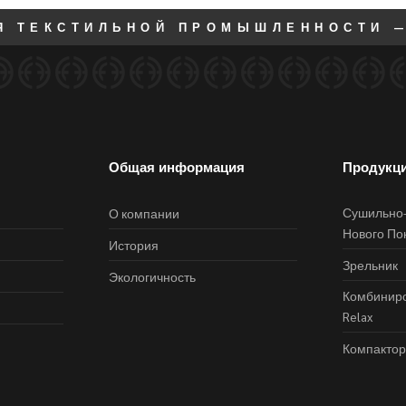
Я ТЕКСТИЛЬНОЙ ПРОМЫШЛЕННОСТИ —
Общая информация
Продукц
Сушильно
О компании
Нового По
История
Зрельник
Экологичность
Комбинир
Relax
Компакто