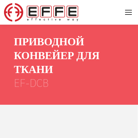
ПРИВОДНОЙ
КОНВЕЙЕР ДЛЯ
ТКАНИ
EF-DCB