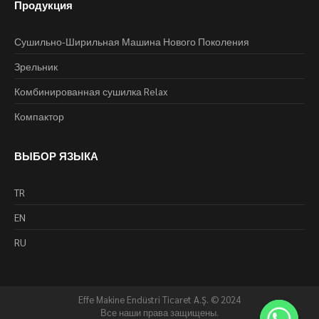
Продукция
Сушильно-Ширильная Машина Нового Поколения
Зрельник
Комбинированная сушилка Relax
Компактор
ВЫБОР ЯЗЫКА
TR
EN
RU
Effe Makine Endüstri Ticaret A.Ş. © 2024
Все наши права защищены.