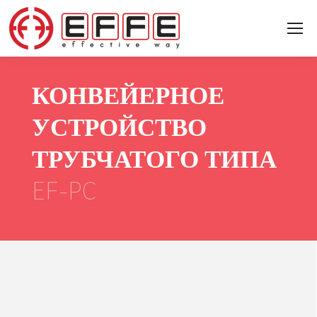
КОНВЕЙЕРНОЕ
УСТРОЙСТВО
ТРУБЧАТОГО ТИПА
EF-PC