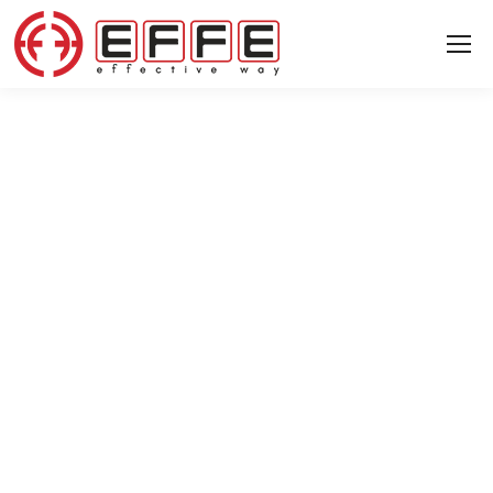
Карьера
Мы очень хорошо понимаем, что огромный вклад в
производственную мощь нашей компании вносят
наши сотрудники.