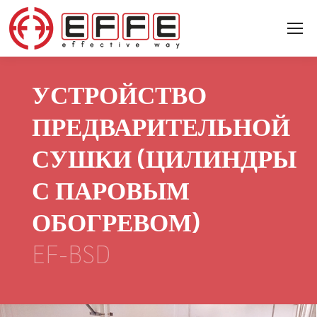
УСТРОЙСТВО
ПРЕДВАРИТЕЛЬНОЙ
СУШКИ (ЦИЛИНДРЫ
С ПАРОВЫМ
ОБОГРЕВОМ)
EF-BSD