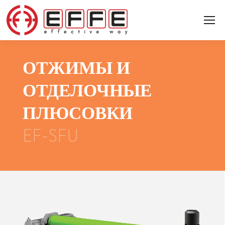
ОТЖИМЫ И
ОТДЕЛОЧНЫЕ
ПЛЮСОВКИ
EF-SFU