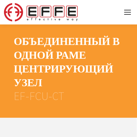
ОБЪЕДИНЕННЫЙ В
ОДНОЙ РАМЕ
ЦЕНТРИРУЮЩИЙ
УЗЕЛ
EF-FCU-CT