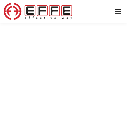
14 СЕНТЯБРЯ 2023
Мы с компанией The Gaurs на
выставке Techtextil 2023.
Новости
Новости
▸